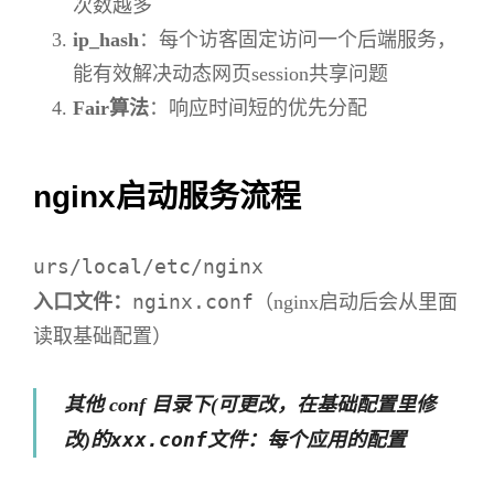
次数越多
ip_hash
：每个访客固定访问一个后端服务，
能有效解决动态网页session共享问题
Fair算法
：响应时间短的优先分配
nginx启动服务流程
urs/local/etc/nginx
nginx.conf
入口文件：
（nginx启动后会从里面
读取基础配置）
其他 conf 目录下(可更改，在基础配置里修
xxx.conf
改)的
文件：每个应用的配置