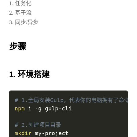
1. 任务化
2. 基于流
3. 同步/异步
步骤
1. 环境搭建
# 1.全局安装Gulp，代表你的电脑拥有了命令行
npm
 i -g gulp-cli

# 2.创建项目目录
mkdir
 my-project
