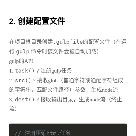
2. 创建配置文件
.gulpfile
在项目根目录创建
的配置文件（在运
gulp
行
命令时该文件会被自动加载）
gulp的API
task()
1.
? 注册gulp任务
src()
2.
? 接收glob（普通字符或通配字符组成
的字符串，匹配文件路径）参数，生成node流
dest()
3.
? 接收输出目录，生成node流（终止
流）
// 注册压缩html任务