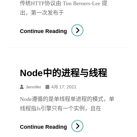
传统HTTP协议由 Tim Berners-Lee 提
出，第一次发布于
HTTP/2
Continue Reading
与
Node
下
的
Node中的进程与线程
Http2
模
Jennifer
4月 17, 2021
块
Node遵循的是单线程单进程的模式，单
线程指Js引擎只有一个实例，且在
Node
Continue Reading
中