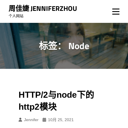
Skip
周佳婕 JENNIFERZHOU
to
个人网站
content
标签：
Node
HTTP/2与node下的
http2模块
Jennifer
10月 25, 2021